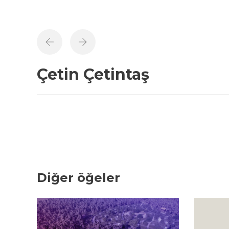
Çetin Çetintaş
Diğer öğeler