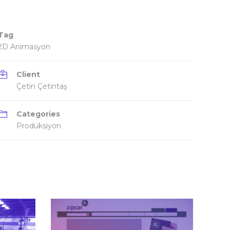
Tag
2D Animasyon
Client
Çetin Çetintaş
Categories
Prodüksiyon