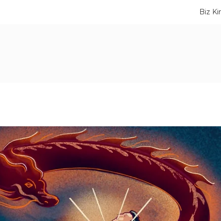
Biz Ki